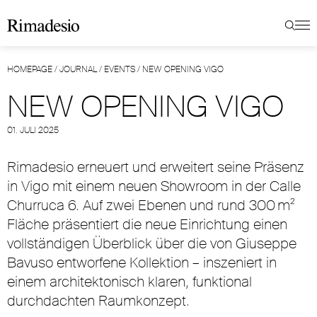
HOMEPAGE
/
JOURNAL
/
EVENTS
/
NEW OPENING VIGO
NEW OPENING VIGO
01. JULI 2025
Rimadesio erneuert und erweitert seine Präsenz
in Vigo mit einem neuen Showroom in der Calle
Churruca 6. Auf zwei Ebenen und rund 300 m²
Fläche präsentiert die neue Einrichtung einen
vollständigen Überblick über die von Giuseppe
Bavuso entworfene Kollektion – inszeniert in
einem architektonisch klaren, funktional
durchdachten Raumkonzept.