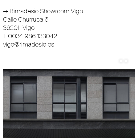
→
Rimadesio Showroom Vigo
Calle Churruca 6
36201, Vigo
T 0034 986 133042
vigo@rimadesio.es