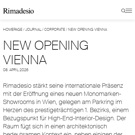
HOMEPAGE
/
JOURNAL
/
CORPORATE
/
NEW OPENING VIENNA
NEW OPENING
VIENNA
08. APRIL 2026
Rimadesio stärkt seine internationale Präsenz
mit der Eröffnung eines neuen Monomarken-
Showrooms in Wien, gelegen am Parkring im
Herzen des prestigeträchtigen 1. Bezirks, einem
Bezugspunkt für High-End-Interior-Design. Der
Raum fügt sich in einen architektonisch
bedeutsamen Kontext ein, neben einigen der