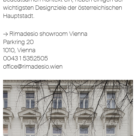
wichtigsten Designziele der österreichischen
Hauptstadt.
→
Rimadesio showroom Vienna
Parkring 20
1010, Vienna
0043 1 5352505
office@rimadesio.wien