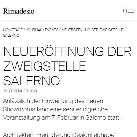
HOMEPAGE
/
JOURNAL
/
EVENTS
/
NEUERÖFFNUNG DER ZWEIGSTELLE
SALERNO
NEUERÖFFNUNG DER
ZWEIGSTELLE
SALERNO
30. DEZEMBER 2021
Anlässlich der Einweihung des neuen
Showrooms fand eine sehr erfolgreiche
Veranstaltung am 7. Februar in Salerno statt.
Architekten, Freunde und Designliebhaber