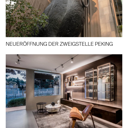
NEUERÖFFNUNG DER ZWEIGSTELLE PEKING