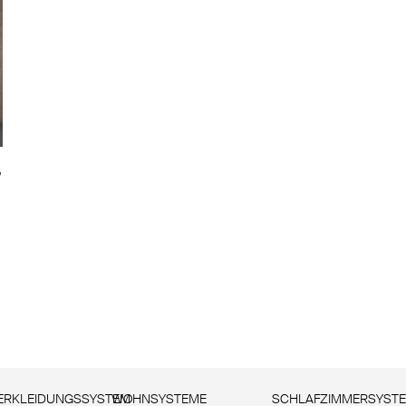
,
RKLEIDUNGSSYSTEM
WOHNSYSTEME
SCHLAFZIMMERSYST