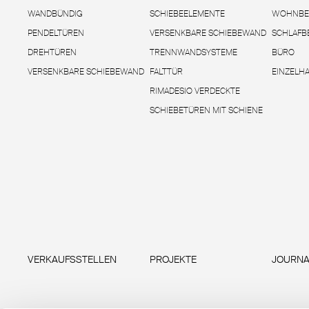
WANDBÜNDIG
SCHIEBEELEMENTE
WOHNBE
PENDELTÜREN
VERSENKBARE SCHIEBEWAND
SCHLAFB
DREHTÜREN
TRENNWANDSYSTEME
BÜRO
VERSENKBARE SCHIEBEWAND
FALTTÜR
EINZELH
RIMADESIO VERDECKTE
SCHIEBETÜREN MIT SCHIENE
VERKAUFSSTELLEN
PROJEKTE
JOURNA