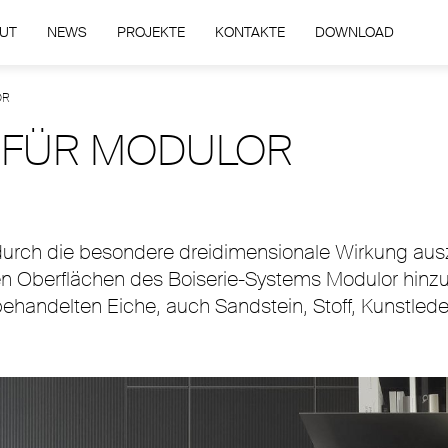
UT
NEWS
PROJEKTE
KONTAKTE
DOWNLOAD
OR
 FÜR MODULOR
urch die besondere dreidimensionale Wirkung ausz
en Oberflächen des Boiserie-Systems Modulor hinzu
ndelten Eiche, auch Sandstein, Stoff, Kunstleder 