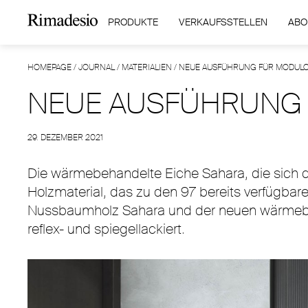
PRODUKTE
VERKAUFSSTELLEN
ABO
HOMEPAGE
/
JOURNAL
/
MATERIALIEN
/
NEUE AUSFÜHRUNG FÜR MODUL
NEUE AUSFÜHRUNG
29. DEZEMBER 2021
Die wärmebehandelte Eiche Sahara, die sich d
Holzmaterial, das zu den 97 bereits verfügbar
Nussbaumholz Sahara und der neuen wärmebeha
reflex- und spiegellackiert.