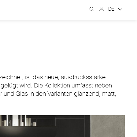
DE
eichnet, ist das neue, ausdrucksstarke
gefügt wird. Die Kollektion umfasst neben
und Glas in den Varianten glänzend, matt,