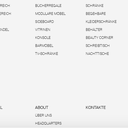
REICH
BÜCHERREGALE
SCHRÄNKE
EREICH
MODULARE MÖBEL
BEGEHBARE
SIDEBOARD
KLEIDERSCHRÄNKE
ANDEL
VITRINEN
BEHÄLTER
KONSOLE
BEAUTY CORNER
BARMÖBEL
SCHREIBTISCH
TV-SCHRÄNKE
NACHTTISCHE
L
ABOUT
KONTAKTE
ÜBER UNS
HEADQUARTERS