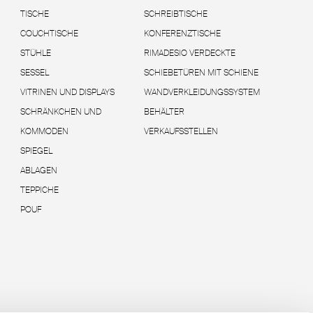
TISCHE
SCHREIBTISCHE
COUCHTISCHE
KONFERENZTISCHE
STÜHLE
RIMADESIO VERDECKTE
SESSEL
SCHIEBETÜREN MIT SCHIENE
VITRINEN UND DISPLAYS
WANDVERKLEIDUNGSSYSTEM
SCHRÄNKCHEN UND
BEHÄLTER
KOMMODEN
VERKAUFSSTELLEN
SPIEGEL
ABLAGEN
TEPPICHE
POUF