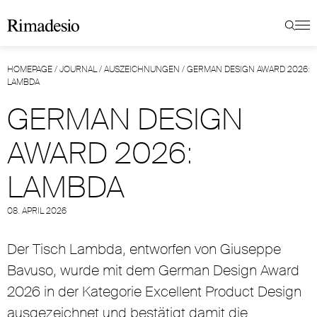
HOMEPAGE
/
JOURNAL
/
AUSZEICHNUNGEN
/
GERMAN DESIGN AWARD 2026:
LAMBDA
GERMAN DESIGN
AWARD 2026:
LAMBDA
08. APRIL 2026
Der Tisch Lambda, entworfen von Giuseppe
Bavuso, wurde mit dem German Design Award
2026 in der Kategorie Excellent Product Design
ausgezeichnet und bestätigt damit die