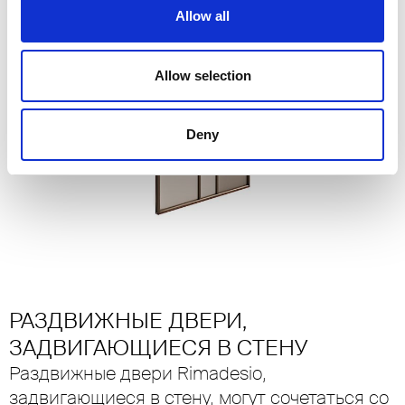
Allow all
Allow selection
Deny
Д
РАЗДВИЖНЫЕ ДВЕРИ,
ЗАДВИГАЮЩИЕСЯ В СТЕНУ
Раздвижные двери Rimadesio,
задвигающиеся в стену, могут сочетаться со