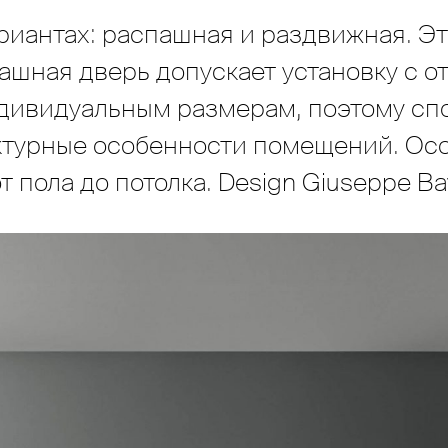
риантах: распашная и раздвижная. Эт
ашная дверь допускает установку с о
ндивидуальным размерам, поэтому сп
ктурные особенности помещений. Ос
 пола до потолка. Design Giuseppe Ba