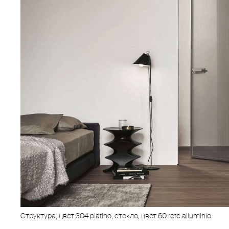
Структура, цвет 304 platino, стекло, цвет 60 rete alluminio