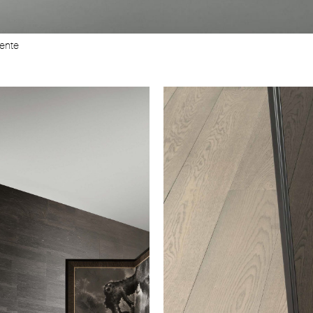
rente