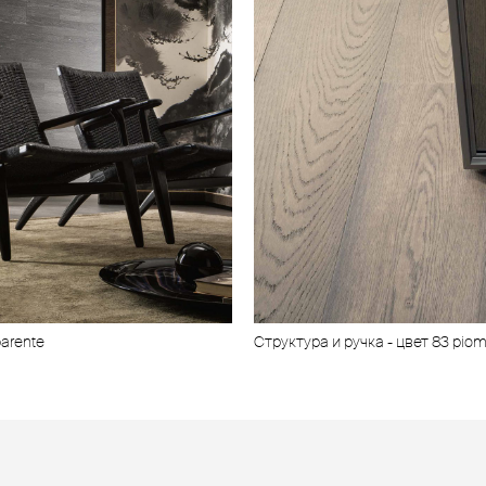
parente
Структура и ручка - цвет 83 piomb