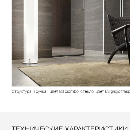
Структура и ручка - цвет 83 piombo, стекло, цвет 63 grigio tras
ТЕХНИЧЕСКИЕ ХАРАКТЕРИСТИКИ