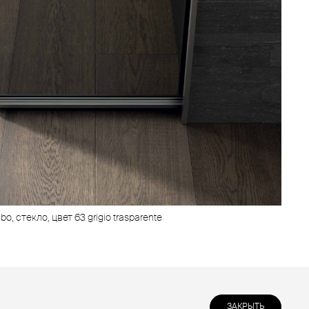
o, стекло, цвет 63 grigio trasparente
ЗАКРЫТЬ