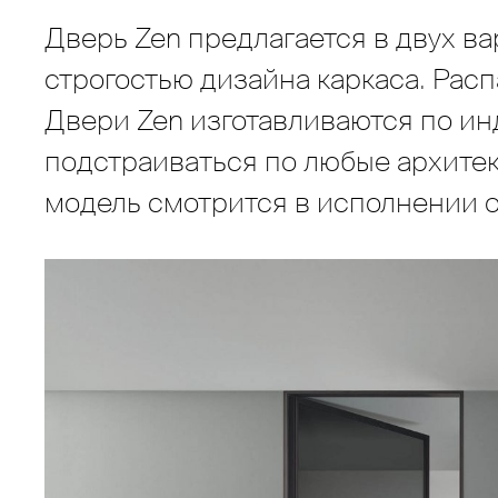
Дверь Zen предлагается в двух ва
строгостью дизайна каркаса. Расп
Двери Zen изготавливаются по и
подстраиваться по любые архите
модель смотрится в исполнении от