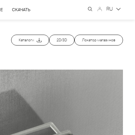
RU
ЫЕ
СКАЧАТЬ
Каталоги
2D/3D
Локатор магазинов