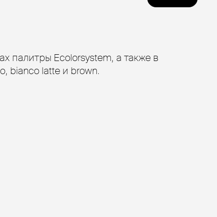
ах палитры Ecolorsystem, а также в
o, bianco latte и brown.