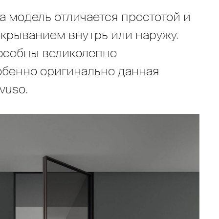
а модель отличается простотой и
ткрыванием внутрь или наружу.
особны великолепно
обенно оригинально данная
vuso.