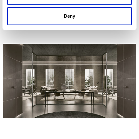
Deny
Cтруктура 13 nero, топ 102 nero opaco