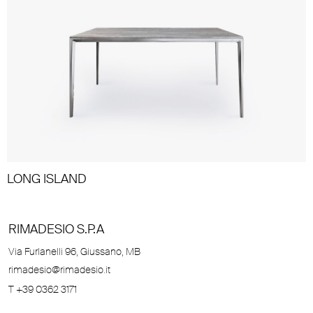
LONG ISLAND
RIMADESIO S.P.A
Via Furlanelli 96, Giussano, MB
rimadesio@rimadesio.it
T +39 0362 3171