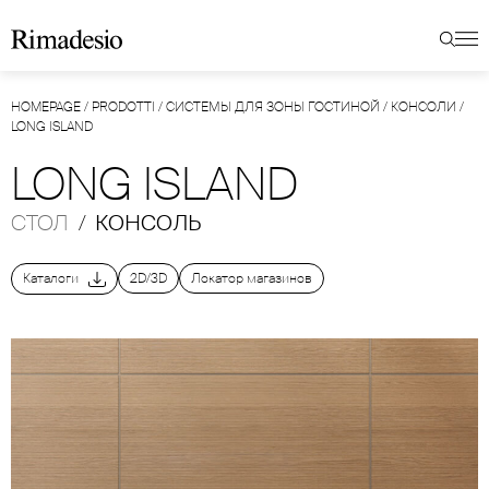
HOMEPAGE
/
PRODOTTI
/
СИСТЕМЫ ДЛЯ ЗОНЫ ГОСТИНОЙ
/
КОНСОЛИ
/
LONG ISLAND
LONG ISLAND
СТОЛ
/
КОНСОЛЬ
Каталоги
2D/3D
Локатор магазинов