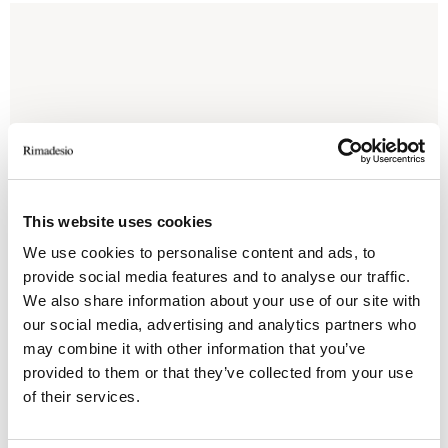
This website uses cookies
We use cookies to personalise content and ads, to
provide social media features and to analyse our traffic.
We also share information about your use of our site with
our social media, advertising and analytics partners who
may combine it with other information that you’ve
provided to them or that they’ve collected from your use
of their services.
Cтруктура 13 nero, топ 102 nero opaco
C