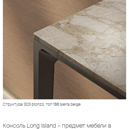
Структура 303 bronzo, топ 188 sierra beige
Консоль Long Island – предмет мебели в