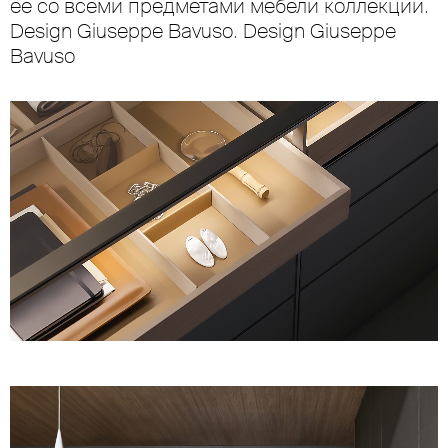
ее со всеми предметами мебели коллекции.
Design Giuseppe Bavuso. Design Giuseppe
Bavuso
Unmute
Settings