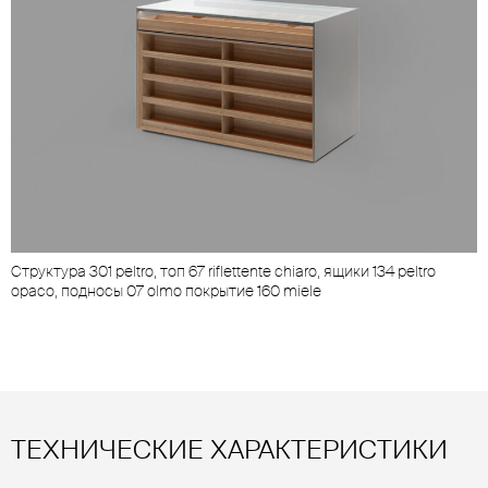
Cтруктура 301 peltro, топ 67 riflettente chiaro, ящики 134 peltro
opaco, подносы 07 olmo покрытие 160 miele
ТЕХНИЧЕСКИЕ ХАРАКТЕРИСТИКИ