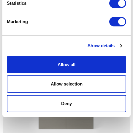
Statistics
Marketing
Show details
Cтруктура 302 grafite, топ 67 riflettente chiaro
Allow all
Allow selection
Deny