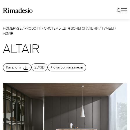
HOMEPAGE
/
PRODOTTI
/
СИСТЕМЫ ДЛЯ ЗОНЫ СПАЛЬНИ
/
ТУМБЫ
/
ALTAIR
ALTAIR
Каталоги
2D/3D
Локатор магазинов