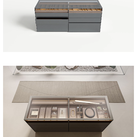
Unmute
Settings