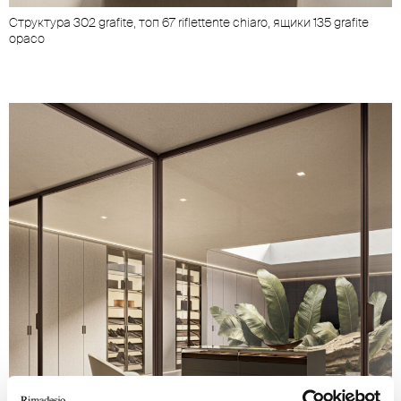
Cтруктура 302 grafite, топ 67 riflettente chiaro, ящики 135 grafite
opaco