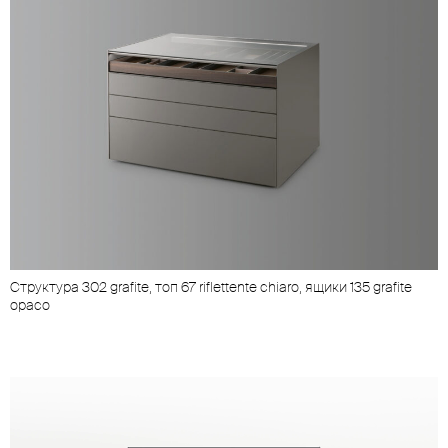
Cтруктура 302 grafite, топ 67 riflettente chiaro, ящики 135 grafite
opaco