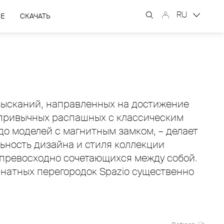
RU
ЫЕ
СКАЧАТЬ
изысканий, направленных на достижение
 привычных распашных с классическим
до моделей с магнитным замком, – делает
ьность дизайна и стиля коллекции
, превосходно сочетающихся между собой.
натных перегородок Spazio существенно