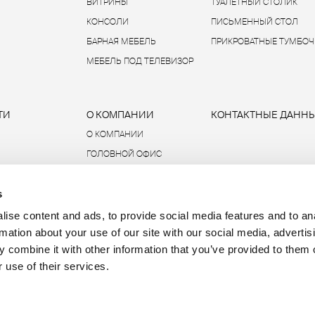
ВИТРИНЫ
ТУАЛЕТНЫЙ СТОЛИК
КОНСОЛИ
ПИСЬМЕННЫЙ СТОЛ
БАРНАЯ МЕБЕЛЬ
ПРИКРОВАТНЫЕ ТУМБОЧ
МЕБЕЛЬ ПОД ТЕЛЕВИЗОР
ТИ
О КОМПАНИИ
КОНТАКТНЫЕ ДАНН
О КОМПАНИИ
ГОЛОВНОЙ ОФИС
УСТОЙЧИВОЕ РАЗВИТИЕ
s
ДАННЫЕ И ОТЧЕТЫ
R-ACADEMY
ise content and ads, to provide social media features and to an
rmation about your use of our site with our social media, advertis
 combine it with other information that you’ve provided to them o
 use of their services.
P.IVA 00685930968 