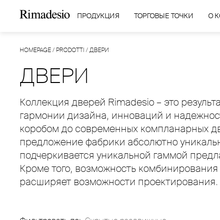
ПРОДУКЦИЯ
ТОРГОВЫЕ ТОЧКИ
О 
HOMEPAGE
/
PRODOTTI
/
ДВЕРИ
ДВЕРИ
Коллекция дверей Rimadesio – это резуль
гармонии дизайна, инноваций и надежнос
коробом до современных компланарных две
предложение фабрики абсолютно уникальн
подчеркивается уникальной гаммой предла
Кроме того, возможность комбинирования
расширяет возможности проектирования.