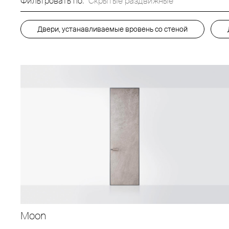
Фильтровать по:
Скрытые раздвижные
Двери, устанавливаемые вровень со стеной
Moon