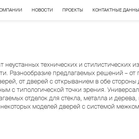
КОМПАНИИ
НОВОСТИ
ПРОЕКТЫ
КОНТАКТНЫЕ ДАНН
тат неустанных технических и стилистических 
ти. Разнообразие предлагаемых решений – от
рей, от дверей с открыванием в обе стороны 
ым с типологической точки зрения. Универсал
гаемых отделок для стекла, металла и дерева
 некоторых моделей дверей с системой межком