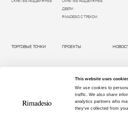
СКРЫТЫЕ РАЗДВИЖНЫЕ
СКРЫТЫЕ РАЗДВИЖНЫЕ
ДВЕРИ
RIMADESIO С ТРЕКОМ
ТОРГОВЫЕ ТОЧКИ
ПРОЕКТЫ
НОВОС
This website uses cookie
We use cookies to personal
traffic. We also share info
analytics partners who may
they’ve collected from your
RIMADESIO S.P.A
Seguici