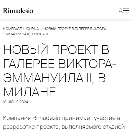
HOMEPAGE
/
JOURNAL
/
НОВЫЙ ПРОЕКТ В ГАЛЕРЕЕ ВИКТОРА-
ЭММАНУИЛА II, В МИЛАНЕ
НОВЫЙ ПРОЕКТ В
ГАЛЕРЕЕ ВИКТОРА-
ЭММАНУИЛА II, В
МИЛАНЕ
10 ИЮНЯ 2024
Компания Rimadesio принимает участие в
разработке проекта, выполняемого студией