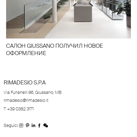
САЛОН GIUSSANO ПОЛУЧИЛ НОВОЕ
ОФОРМЛЕНИЕ
RIMADESIO S.P.A
Via Furlanelli 96, Giussano, MB
rimadesio@rimadesio.it
T +39 0362 3171
Seguici