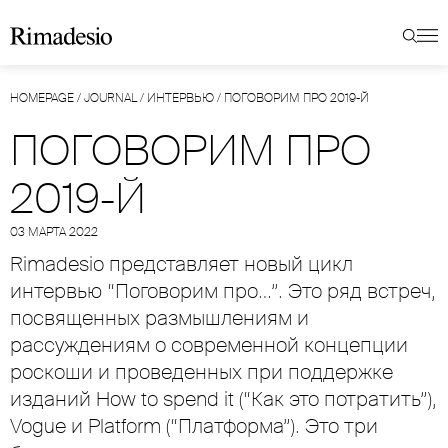
HOMEPAGE
/
JOURNAL
/
ИНТЕРВЬЮ
/
ПОГОВОРИМ ПРО 2019-Й
ПОГОВОРИМ ПРО
2019-Й
03 МАРТА 2022
Rimadesio представляет новый цикл
интервью “Поговорим про…”. Это ряд встреч,
посвященных размышлениям и
рассуждениям о современной концепции
роскоши и проведенных при поддержке
изданий How to spend it (“Как это потратить”),
Vogue и Platform (“Платформа”). Это три