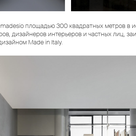
imadesio площадью 300 квадратных метров в ис
ов, дизайнеров интерьеров и частных лиц, за
зайном Made in Italy.