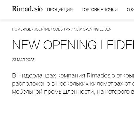
ПРОДУКЦИЯ
ТОРГОВЫЕ ТОЧКИ
О 
HOMEPAGE
/
JOURNAL
/
СОБЫТИЯ
/
NEW OPENING LEIDEN
NEW OPENING LEIDE
23 МАЯ 2023
В Нидерландах компания Rimadesio открыв
расположено в нескольких километрах от с
мебельной промышленности, на которого в