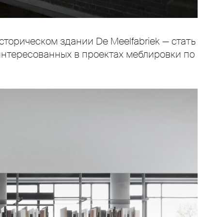
торическом здании De Meelfabriek — стать
интересованных в проектах меблировки по