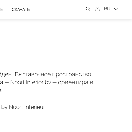
RU
ЫЕ
СКАЧАТЬ
йден. Выставочное пространство
 Noort Interior bv — ориентира в
.
y Noort Interieur