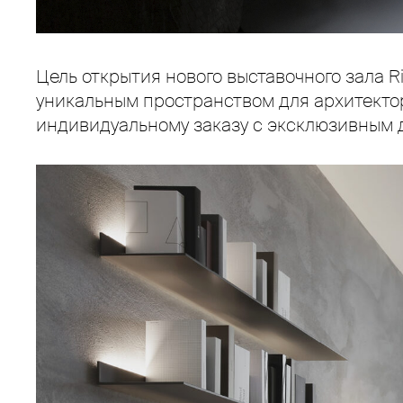
Цель открытия нового выставочного зала R
уникальным пространством для архитектор
индивидуальному заказу с эксклюзивным ди