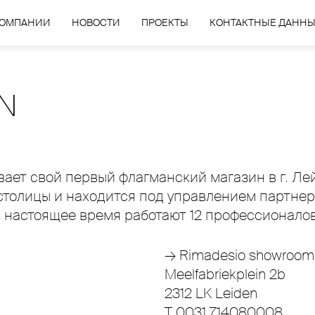
КОМПАНИИ
НОВОСТИ
ПРОЕКТЫ
КОНТАКТНЫЕ ДАНН
N
ает свой первый флагманский магазин в г. Ле
толицы и находится под управлением партнера —
 настоящее время работают 12 профессионалов
→ Rimadesio showroom b
Meelfabriekplein 2b
2312 LK Leiden
T 0031 714080008