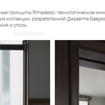
ые принципы Rimadesio: технологические инн
 из коллекции, разработанной Джузеппе Бавуз
ния и столы.