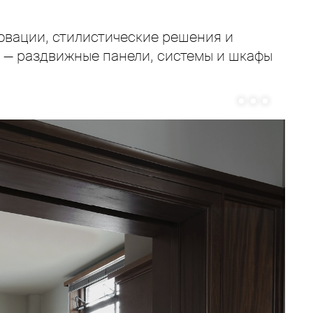
овации, стилистические решения и
о — раздвижные панели, системы и шкафы