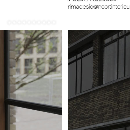
rimadesio@noortinterieur