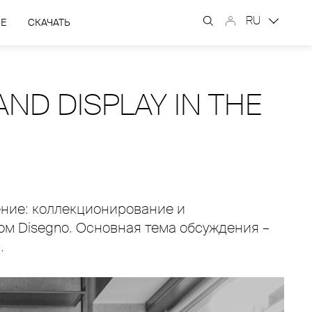
RU
ЫЕ
СКАЧАТЬ
AND DISPLAY IN THE
ение: коллекционирование и
ом Disegno. Основная тема обсуждения –
.