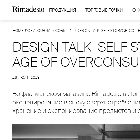
ПРОДУКЦИЯ
ТОРГОВЫЕ ТОЧКИ
О 
HOMEPAGE
/
JOURNAL
/
СОБЫТИЯ
/
DESIGN TALK: SELF STORAGE, COL
DESIGN TALK: SELF 
AGE OF OVERCONSU
26 ИЮЛЯ 2023
Во флагманском магазине Rimadesio в Ло
экспонирование в эпоху сверхпотребления
хранение и экспонирование предметов и 