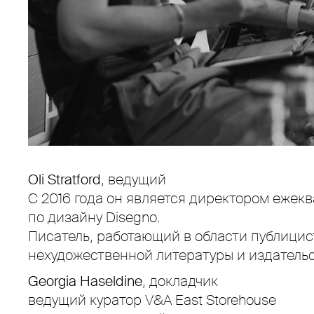
Oli Stratford
, ведущий
С 2016 года он является директором ежек
по дизайну Disegno.
Писатель, работающий в области публицис
нехудожественной литературы и издательс
Georgia Haseldine
, докладчик
ведущий куратор V&A East Storehouse