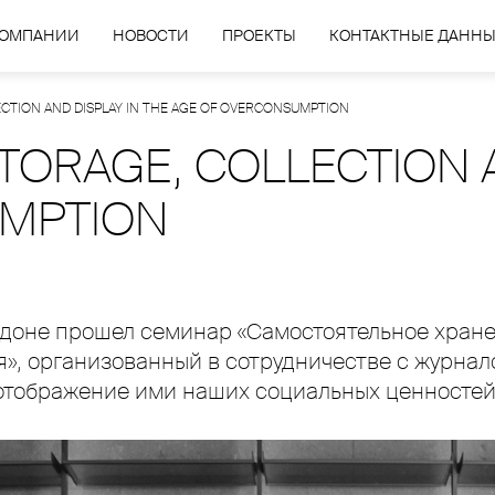
КОМПАНИИ
НОВОСТИ
ПРОЕКТЫ
КОНТАКТНЫЕ ДАНН
LECTION AND DISPLAY IN THE AGE OF OVERCONSUMPTION
STORAGE, COLLECTION 
MPTION
ндоне прошел семинар «Самостоятельное хран
», организованный в сотрудничестве с журнал
отображение ими наших социальных ценностей