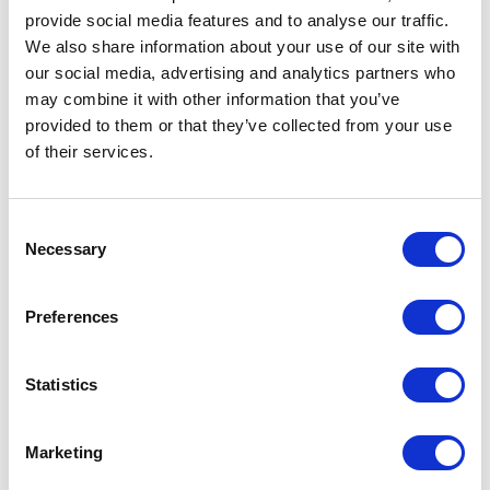
provide social media features and to analyse our traffic.
We also share information about your use of our site with
our social media, advertising and analytics partners who
may combine it with other information that you’ve
provided to them or that they’ve collected from your use
of their services.
СВЯЗАННЫЕ АРТИКУЛЫ
Consent
Necessary
Selection
Preferences
Statistics
Marketing