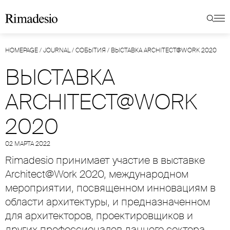
HOMEPAGE
/
JOURNAL
/
СОБЫТИЯ
/
ВЫСТАВКА ARCHITECT@WORK 2020
ВЫСТАВКА
ARCHITECT@WORK
2020
02 МАРТА 2022
Rimadesio принимает участие в выставке
Architect@Work 2020, международном
мероприятии, посвященном инновациям в
области архитектуры, и предназначенном
для архитекторов, проектировщиков и
других профессионалов данного сектора.