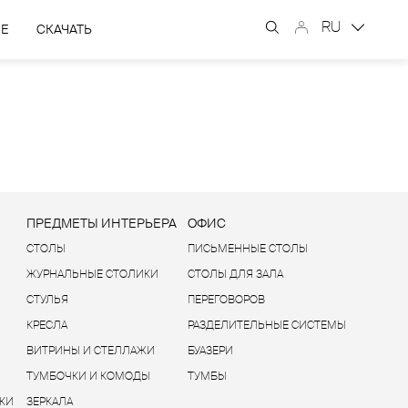
RU
ЫЕ
СКАЧАТЬ
Ы
ПРЕДМЕТЫ ИНТЕРЬЕРА
ОФИС
СТОЛЫ
ПИСЬМЕННЫЕ СТОЛЫ
ЖУРНАЛЬНЫЕ СТОЛИКИ
СТОЛЫ ДЛЯ ЗАЛА
СТУЛЬЯ
ПЕРЕГОВОРОВ
КРЕСЛА
РАЗДЕЛИТЕЛЬНЫЕ СИСТЕМЫ
ВИТРИНЫ И СТЕЛЛАЖИ
БУАЗЕРИ
ТУМБОЧКИ И КОМОДЫ
ТУМБЫ
КИ
ЗЕРКАЛА