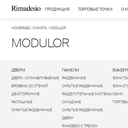
ПРОДУКЦИЯ
ТОРГОВЫЕ ТОЧКИ
О 
HOMEPAGE
/
СКАЧАТЬ
/
MODULOR
MODULOR
ДВЕРИ
ПАНЕЛИ
БУАЗЕР
ДВЕРИ, УСТАНАВЛИВАЕМЫЕ
РАЗДВИЖНЫЕ
ЗОНА Г
ВРОВЕНЬ СО СТЕНОЙ
СКРЫТЫЕ РАЗДВИЖНЫЕ
ЗОНА С
ДВУСТОРОННИЕ
РАЗДЕЛИТЕЛЬНЫЕ СИСТЕМЫ
ОФИС
РАСПАШНЫЕ
СКЛАДНЫЕ
ТОРГОВЫ
СКРЫТЫЕ РАЗДВИЖНЫЕ
СКРЫТЫЕ РАЗДВИЖНЫЕ
ДВЕРИ
RIMADESIO С ТРЕКОМ