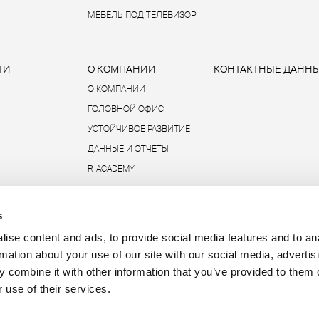
МЕБЕЛЬ ПОД ТЕЛЕВИЗОР
ТИ
О КОМПАНИИ
КОНТАКТНЫЕ ДАНН
О КОМПАНИИ
ГОЛОВНОЙ ОФИС
УСТОЙЧИВОЕ РАЗВИТИЕ
ДАННЫЕ И ОТЧЕТЫ
R-ACADEMY
s
ise content and ads, to provide social media features and to an
P.IVA 00685930968 
rmation about your use of our site with our social media, advertis
 combine it with other information that you’ve provided to them o
 use of their services.