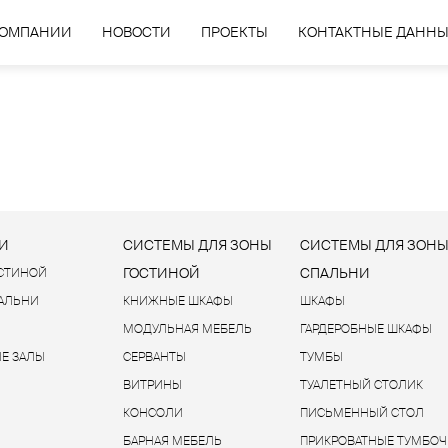
КОМПАНИИ
НОВОСТИ
ПРОЕКТЫ
КОНТАКТНЫЕ ДАНН
И
СИСТЕМЫ ДЛЯ ЗОНЫ
СИСТЕМЫ ДЛЯ ЗОН
ГОСТИНОЙ
СПАЛЬНИ
ОСТИНОЙ
ПАЛЬНИ
КНИЖНЫЕ ШКАФЫ
ШКАФЫ
МОДУЛЬНАЯ МЕБЕЛЬ
ГАРДЕРОБНЫЕ ШКАФЫ
Е ЗАЛЫ
СЕРВАНТЫ
ТУМБЫ
ВИТРИНЫ
ТУАЛЕТНЫЙ СТОЛИК
КОНСОЛИ
ПИСЬМЕННЫЙ СТОЛ
БАРНАЯ МЕБЕЛЬ
ПРИКРОВАТНЫЕ ТУМБОЧ