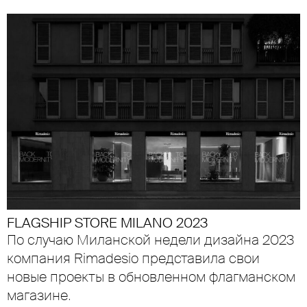
FLAGSHIP STORE MILANO 2023
По случаю Миланской недели дизайна 2023
компания Rimadesio представила свои
новые проекты в обновленном флагманском
магазине.