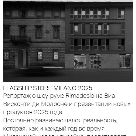
FLAGSHIP STORE MILANO 2025
Репортаж о шоу-руме Rimadesio на Виа
Висконти ди Модроне и презентации новых
продуктов 2025 года.
Постоянно развивающаяся реальность,
которая, как и каждый год во время