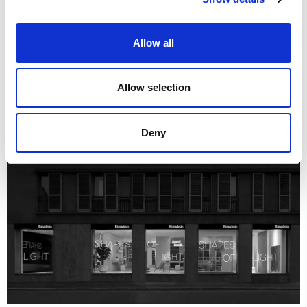
Язык:
Размер: 25.37 MB
Allow all
Скачать
Allow selection
Deny