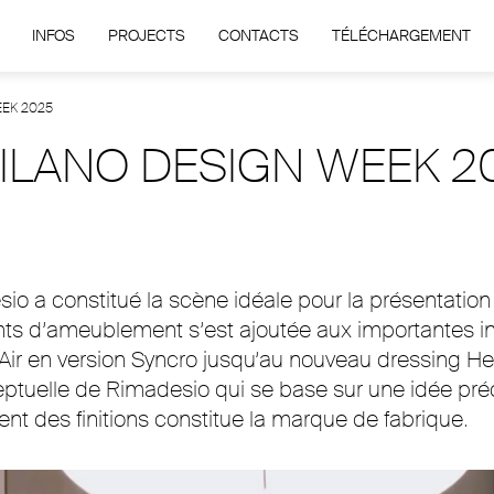
INFOS
PROJECTS
CONTACTS
TÉLÉCHARGEMENT
EEK 2025
ILANO DESIGN WEEK 2
io a constitué la scène idéale pour la présentatio
ts d’ameublement s’est ajoutée aux importantes inn
Air en version Syncro jusqu’au nouveau dressing Hed
ceptuelle de Rimadesio qui se base sur une idée préc
ment des finitions constitue la marque de fabrique.