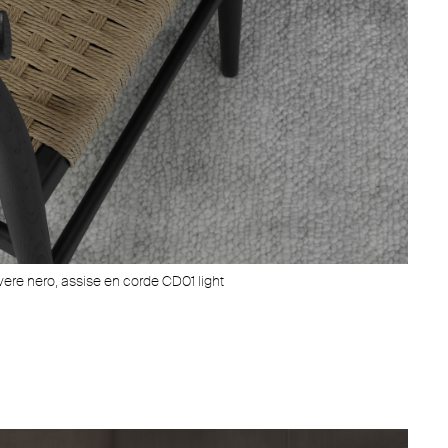
ere nero, assise en corde CD01 light