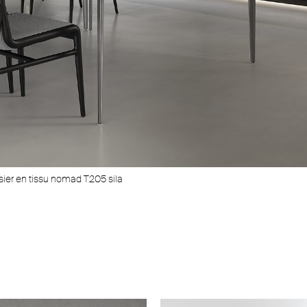
sier en tissu nomad T205 sila