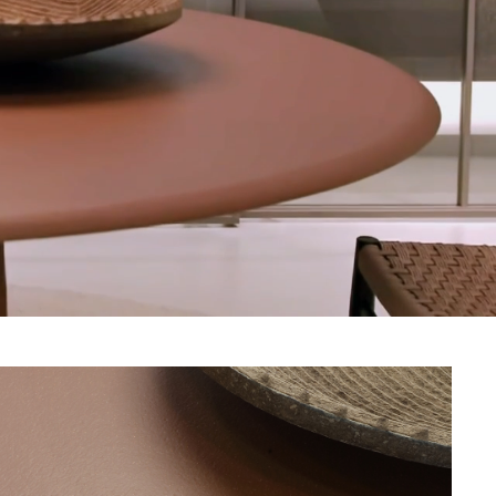
Unmute
Settings