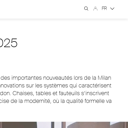
FR
025
n des importantes nouveautés lors de la Milan
ovations sur les systèmes qui caractérisent
on. Chaises, tables et fauteuils s’inscrivent
ise de la modernité, où la qualité formelle va