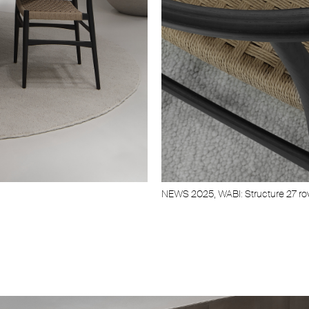
NEWS 2025, WABI: Structure 27 rov