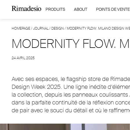
PRODUITS
ABOUT
POINTS DE VENTE
HOMEPAGE
/
JOURNAL
/
DESIGN
/
MODERNITY FLOW. MILANO DESIGN W
MODERNITY FLOW. M
24 AVRIL 2025
Avec ses espaces, le flagship store de Rimades
Design Week 2025. Une ligne inédite d’élémen
la collection, depuis les panneaux coulissants 
dans la parfaite continuité de la réflexion con
de pair avec le souci du détail et où le raffine