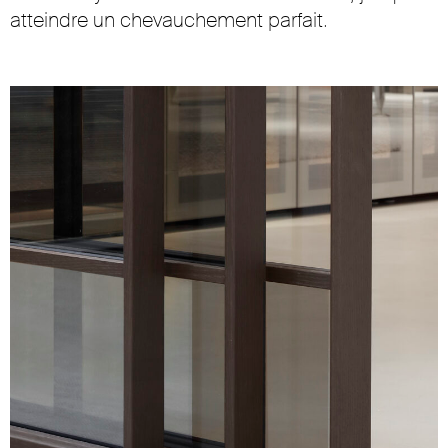
atteindre un chevauchement parfait.