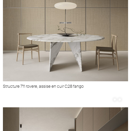
Structure 711 rovere, assise en cuir C28 fango