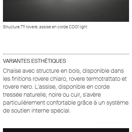
Structure 711 rovere, assise en corde CD01 light
VARIANTES ESTHÉTIQUES
Chaise avec structure en bois, disponible dans
les finitions rovere chiaro, rovere termotrattato et
rovere nero. L'assise, disponible en corde
tressée naturelle, noire ou cuir, s'avère
particulièrement confortable grâce à un système
de soutien interne spécial.