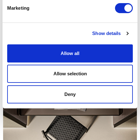
Marketing
Structure 27 rovere nero, assise en corde CD02 dark
Show details
Allow all
Allow selection
Deny