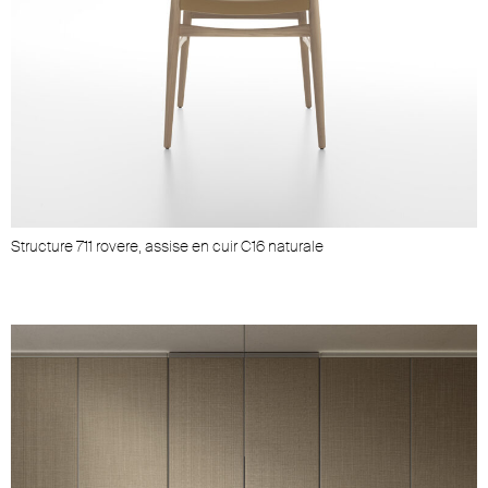
Structure 711 rovere, assise en cuir C16 naturale