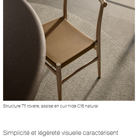
Structure 711 rovere, assise en cuir hide C16 natural
Simplicité et légèreté visuelle caractérisent