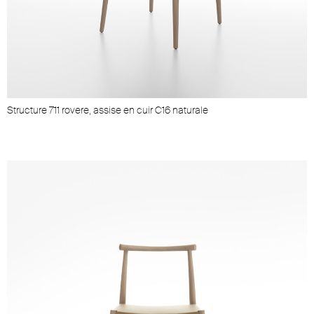
Structure 711 rovere, assise en cuir C16 naturale