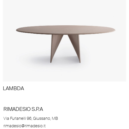
LAMBDA
RIMADESIO S.P.A
Via Furlanelli 96, Giussano, MB
rimadesio@rimadesio.it