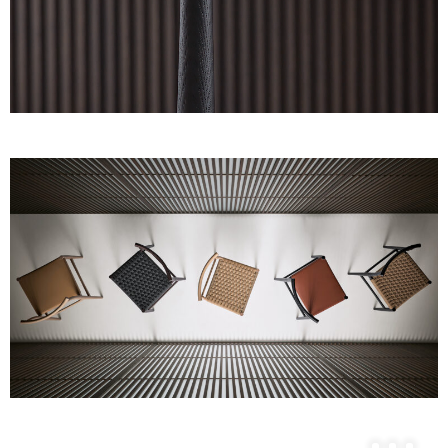
Unmute
Settings