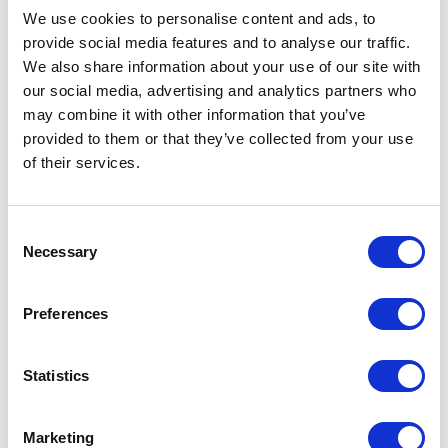
We use cookies to personalise content and ads, to
provide social media features and to analyse our traffic.
We also share information about your use of our site with
our social media, advertising and analytics partners who
may combine it with other information that you’ve
provided to them or that they’ve collected from your use
of their services.
Consent
Necessary
Selection
Preferences
Stucture et et poignée 14 brown, verre 63 grigio trasparente
Statistics
Marketing