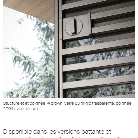
Stucture et et poignée 14 brown, verre 63 grigio trasparente, poignée
2094 avec serrure
Disponible dans les versions battante et