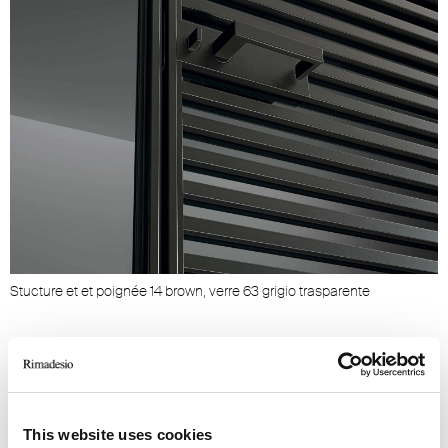
Stucture et et poignée 14 brown, verre 63 grigio trasparente
This website uses cookies