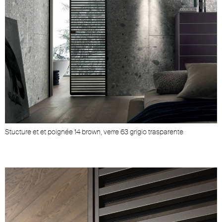
Stucture et et poignée 14 brown, verre 63 grigio trasparente