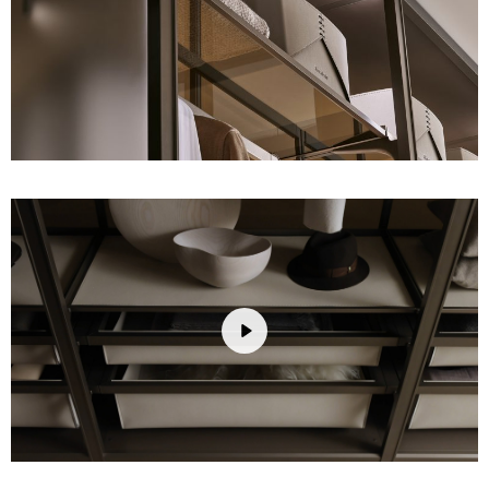
Play
Unmute
Settings