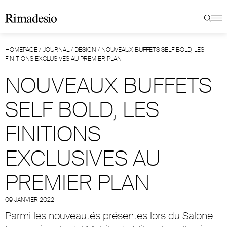
HOMEPAGE
/
JOURNAL
/
DESIGN
/
NOUVEAUX BUFFETS SELF BOLD, LES
FINITIONS EXCLUSIVES AU PREMIER PLAN
NOUVEAUX BUFFETS
SELF BOLD, LES
FINITIONS
EXCLUSIVES AU
PREMIER PLAN
09 JANVIER 2022
Parmi les nouveautés présentes lors du Salone