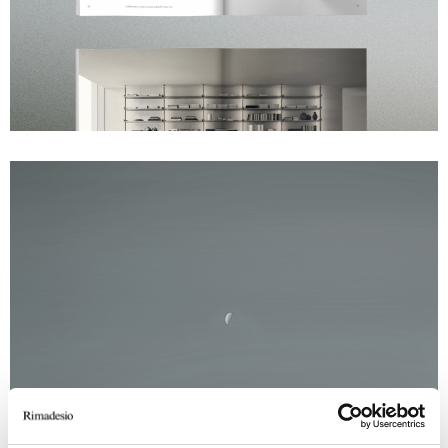
Unmute
Settings