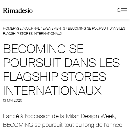
HOMEPAGE
/
JOURNAL
/
ÉVÉNEMENTS
/
BECOMING SE POURSUIT DANS LES
FLAGSHIP STORES INTERNATIONAUX
BECOMING SE
POURSUIT DANS LES
FLAGSHIP STORES
INTERNATIONAUX
13 MAI 2026
Lancé à l’occasion de la Milan Design Week,
BECOMING se poursuit tout au long de l’année