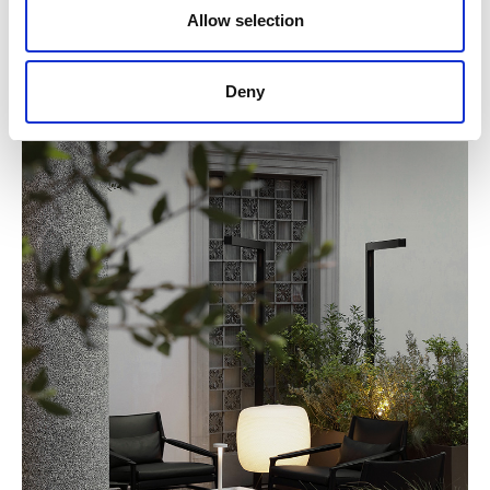
Allow selection
BECOMING — PALAZZO ISIMBARDI
Deny