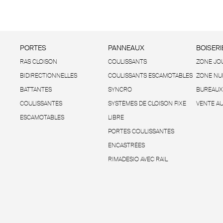
PORTES
PANNEAUX
BOISERI
RAS CLOISON
COULISSANTS
ZONE JO
BIDIRECTIONNELLES
COULISSANTS ESCAMOTABLES
ZONE NU
BATTANTES
SYNCRO
BUREAUX
COULISSANTES
SYSTÈMES DE CLOISON FIXE
VENTE AU
ESCAMOTABLES
LIBRE
PORTES COULISSANTES
ENCASTRÉES
RIMADESIO AVEC RAIL