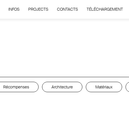
INFOS
PROJECTS
CONTACTS
TÉLÉCHARGEMENT
Récompenses
Architecture
Matériaux