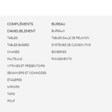
COMPLÉMENTS
BUREAU
D'AMEUBLEMENT
BUREAUX
TABLES
TABLES SALLE DE RÉUNION
TABLES BASSES
SYSTÈMES DE CLOISON FIXE
CHAISES
BOISERIES
FAUTEUILS
RANGEMENTS
VITRINES ET PRÉSENTOIRS
SEMAINIERS ET COMMODES
ÉTAGÈRES
MIROIRS
TAPIS
POUF