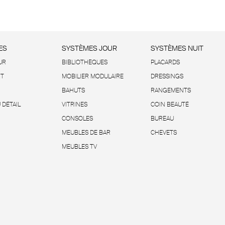
ES
SYSTÈMES JOUR
SYSTÈMES NUIT
UR
BIBLIOTHÈQUES
PLACARDS
IT
MOBILIER MODULAIRE
DRESSINGS
BAHUTS
RANGEMENTS
 DÉTAIL
VITRINES
COIN BEAUTÉ
CONSOLES
BUREAU
MEUBLES DE BAR
CHEVETS
MEUBLES TV