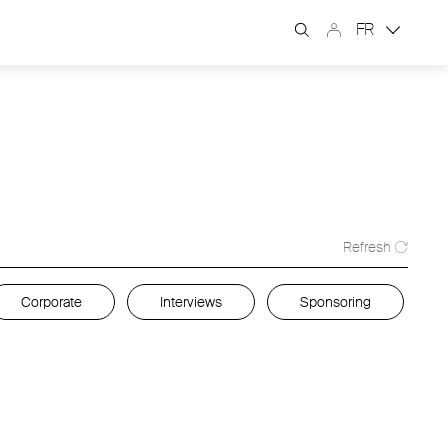
FR
Refresh
Corporate
Interviews
Sponsoring