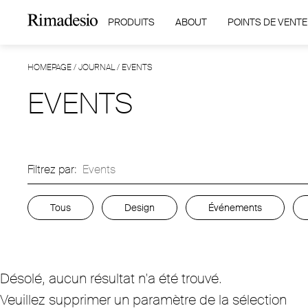
PRODUITS
ABOUT
POINTS DE VENTE
HOMEPAGE
/
JOURNAL
/
EVENTS
EVENTS
Filtrez par:
Events
Tous
Design
Événements
Désolé, aucun résultat n'a été trouvé.
Veuillez supprimer un paramètre de la sélection