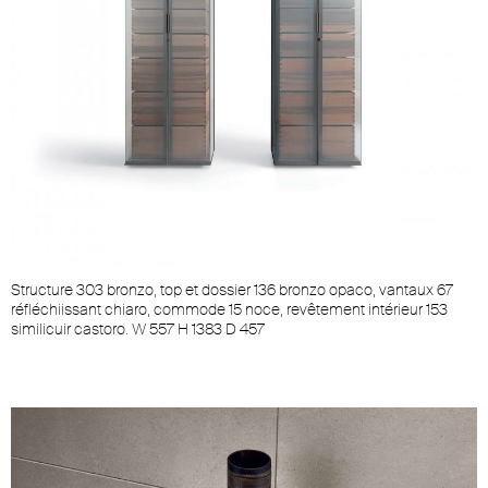
Structure 303 bronzo, top et dossier 136 bronzo opaco, vantaux 67
réfléchiissant chiaro, commode 15 noce, revêtement intérieur 153
similicuir castoro. W 557 H 1383 D 457