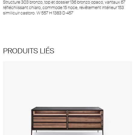
Structure 303 bronzo, top et dossier 136 bronzo opaco, vantaux 67
réfléchiissant chiaro, commode 15 noce, revêtement intérieur 153
similicuir castoro. W 557 H 1383 D 457
PRODUITS LIÉS