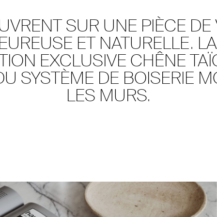
UVRENT SUR UNE PIÈCE DE 
UREUSE ET NATURELLE. LA
ITION EXCLUSIVE CHÊNE TAÏ
DU SYSTÈME DE BOISERIE 
LES MURS.