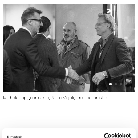
Michele Lupi, journaliste; Paolo Mojoli, directeur artistique
J