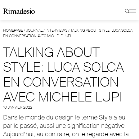
HOMEPAGE
/
JOURNAL
/
INTERVIEWS
/
TALKING ABOUT STYLE: LUCA SOLCA
EN CONVERSATION AVEC MICHELE LUPI
TALKING ABOUT
STYLE: LUCA SOLCA
EN CONVERSATION
AVEC MICHELE LUPI
10 JANVIER 2022
Dans le monde du design le terme Style a eu,
par le passé, aussi une signification négative.
Aujourd’hui, au contraire, on le regarde avec la