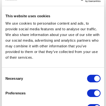
ARTICLES LIÉS
This website uses cookies
We use cookies to personalise content and ads, to
provide social media features and to analyse our traffic.
We also share information about your use of our site with
our social media, advertising and analytics partners who
may combine it with other information that you’ve
provided to them or that they’ve collected from your use
of their services.
Consent
Necessary
Selection
TALKING ABOUT ARCHITECTURE: BEPPE FINESSI
CONVERSATION AVEC MARCO ROMANELLI
Preferences