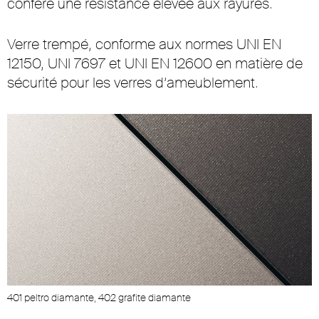
confère une résistance élevée aux rayures.
Verre trempé, conforme aux normes UNI EN
12150, UNI 7697 et UNI EN 12600 en matière de
sécurité pour les verres d’ameublement.
401 peltro diamante, 402 grafite diamante