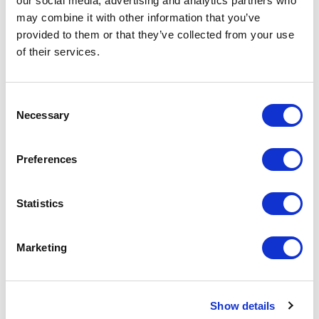
our social media, advertising and analytics partners who
may combine it with other information that you’ve
provided to them or that they’ve collected from your use
of their services.
Consent
Necessary
Selection
Preferences
NOUVELLE FINITION : LITECH GRIGIO RIGATO
Statistics
Marketing
Show details