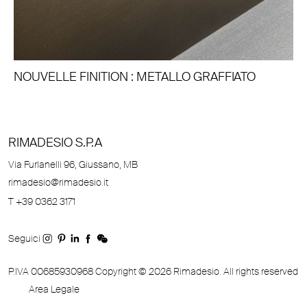
NOUVELLE FINITION : METALLO GRAFFIATO
RIMADESIO S.P.A
Via Furlanelli 96, Giussano, MB
rimadesio@rimadesio.it
T +39 0362 3171
Seguici
P.IVA 00685930968 Copyright © 2026 Rimadesio. All rights reserved
Area Legale