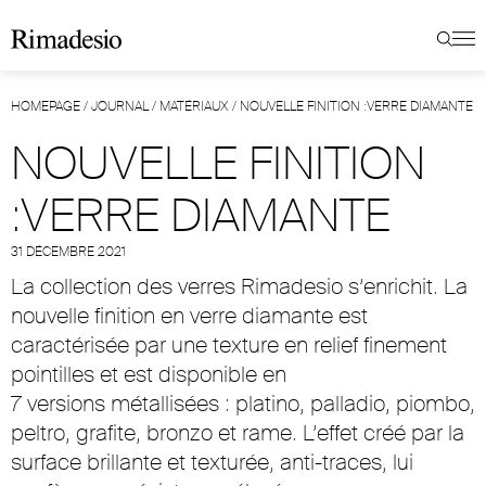
HOMEPAGE
/
JOURNAL
/
MATÉRIAUX
/
NOUVELLE FINITION :VERRE DIAMANTE
NOUVELLE FINITION
:VERRE DIAMANTE
31 DÉCEMBRE 2021
La collection des verres Rimadesio s’enrichit. La
nouvelle finition en verre diamante est
caractérisée par une texture en relief finement
pointilles et est disponible en
7 versions métallisées : platino, palladio, piombo,
peltro, grafite, bronzo et rame. L’effet créé par la
surface brillante et texturée, anti-traces, lui