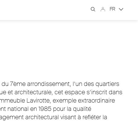
FR
 du 7ème arrondissement, l’un des quartiers
e et architecturale, cet espace s’inscrit dans
’Immeuble Lavirotte, exemple extraordinaire
t national en 1985 pour la qualité
gement architectural visant à refléter la