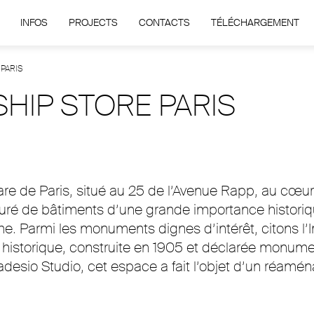
INFOS
PROJECTS
CONTACTS
TÉLÉCHARGEMENT
PARIS
HIP STORE PARIS
 de Paris, situé au 25 de l’Avenue Rapp, au cœur
touré de bâtiments d’une grande importance historiqu
rme. Parmi les monuments dignes d’intérêt, citons l
historique, construite en 1905 et déclarée monumen
esio Studio, cet espace a fait l’objet d’un réaména