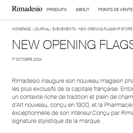
PRODUITS
ABOUT
POINTS DE VENTE
HOMEPAGE
/
JOURNAL
/
ÉVÉNEMENTS
/
NEW OPENING FLAGSHIP STORE 
NEW OPENING FLAGS
17 OCTOBRE 2024
Rimadesio inaugure son nouveau magasin phare
les plus exclusifs de la capitale française. En
un contexte riche de tradition et plein de cha
d’Art nouveau, conçu en 1900, et la Pharmacie 
exceptionnelle de son intérieur.Conçu par Rimad
signature stylistique de la marque.