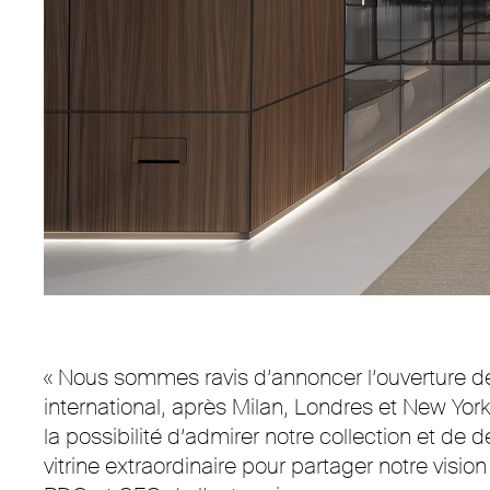
« Nous sommes ravis d’annoncer l’ouverture d
international, après Milan, Londres et New York.
la possibilité d’admirer notre collection et de
vitrine extraordinaire pour partager notre visio