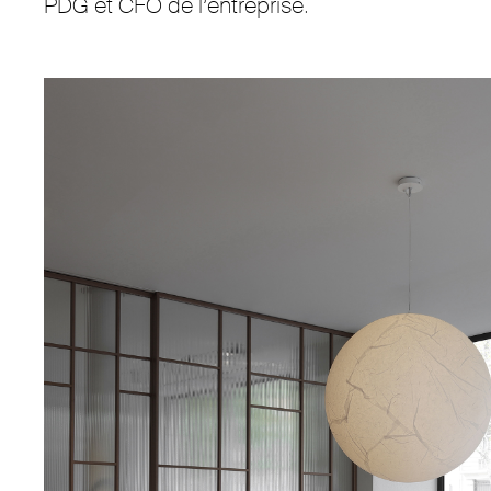
PDG et CFO de l’entreprise.