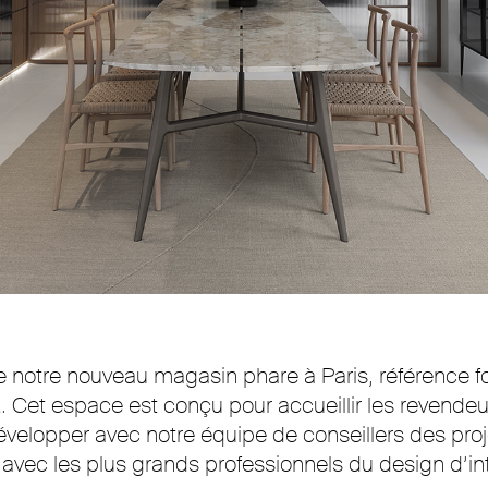
e notre nouveau magasin phare à Paris, référence f
 Cet espace est conçu pour accueillir les revendeurs
 développer avec notre équipe de conseillers des pro
n avec les plus grands professionnels du design d’int