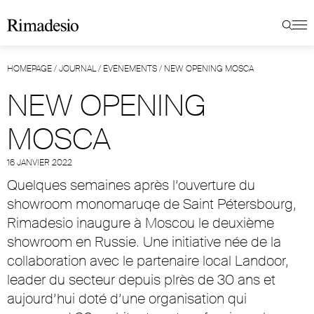
HOMEPAGE
/
JOURNAL
/
ÉVÉNEMENTS
/
NEW OPENING MOSCA
NEW OPENING
MOSCA
16 JANVIER 2022
Quelques semaines après l’ouverture du
showroom monomaruqe de Saint Pétersbourg,
Rimadesio inaugure à Moscou le deuxième
showroom en Russie. Une initiative née de la
collaboration avec le partenaire local Landoor,
leader du secteur depuis plrès de 30 ans et
aujourd’hui doté d’une organisation qui