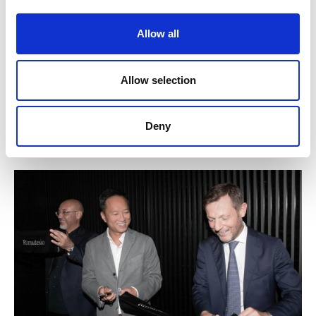
Allow all
Allow selection
Deny
NEW OPENING SAN PIETROBURGO