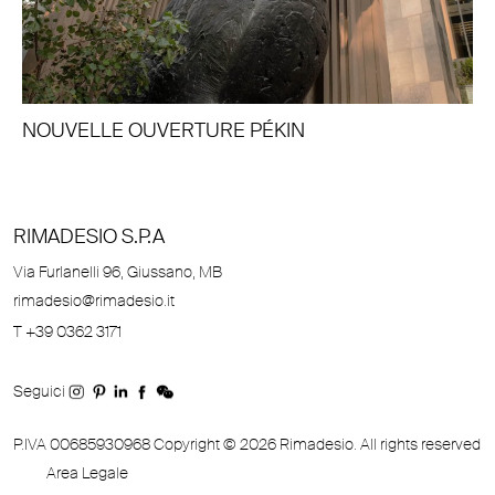
NOUVELLE OUVERTURE PÉKIN
RIMADESIO S.P.A
Via Furlanelli 96, Giussano, MB
rimadesio@rimadesio.it
T +39 0362 3171
Seguici
P.IVA 00685930968 Copyright © 2026 Rimadesio. All rights reserved
Area Legale