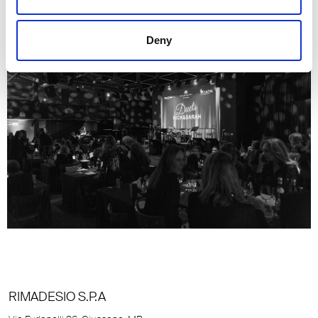
Deny
RIMADESIO S.P.A