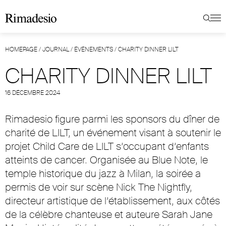
HOMEPAGE
/
JOURNAL
/
ÉVÉNEMENTS
/
CHARITY DINNER LILT
CHARITY DINNER LILT
16 DÉCEMBRE 2024
Rimadesio figure parmi les sponsors du dîner de
charité de LILT, un événement visant à soutenir le
projet Child Care de LILT s’occupant d’enfants
atteints de cancer. Organisée au Blue Note, le
temple historique du jazz à Milan, la soirée a
permis de voir sur scène Nick The Nightfly,
directeur artistique de l’établissement, aux côtés
de la célèbre chanteuse et auteure Sarah Jane