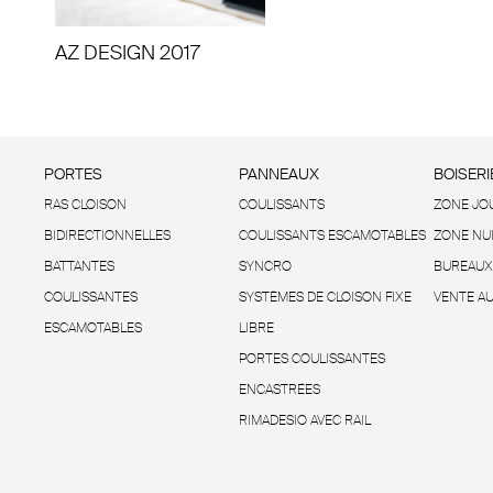
AZ DESIGN 2017
PORTES
PANNEAUX
BOISERI
RAS CLOISON
COULISSANTS
ZONE JO
BIDIRECTIONNELLES
COULISSANTS ESCAMOTABLES
ZONE NU
BATTANTES
SYNCRO
BUREAUX
COULISSANTES
SYSTÈMES DE CLOISON FIXE
VENTE AU
ESCAMOTABLES
LIBRE
PORTES COULISSANTES
ENCASTRÉES
RIMADESIO AVEC RAIL