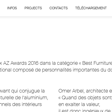
INFOS
PROJECTS
CONTACTS
TÉLÉCHARGEMENT
 AZ Awards 2016 dans la catégorie « Best Furniture 
ational composé de personnalités importantes du dom
ovant qui conjugue la
Omer Arbel, architecte 
cturelle de l’aluminium,
« Quand des objets sont 
nnels des intérieurs
en exalter la valeur,
il est donc ingénieux de