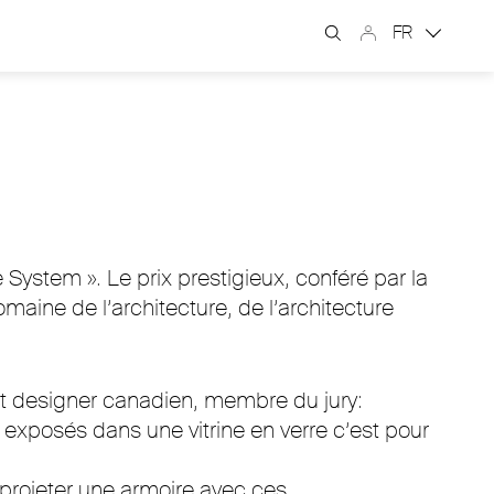
FR
System ». Le prix prestigieux, conféré par la
aine de l’architecture, de l’architecture
et designer canadien, membre du jury:
exposés dans une vitrine en verre c’est pour
 projeter une armoire avec ces