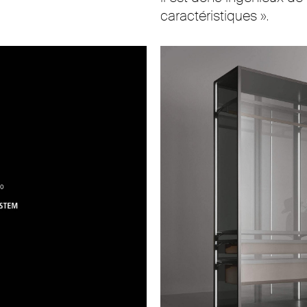
caractéristiques ».