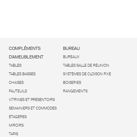
COMPLÉMENTS
BUREAU
D'AMEUBLEMENT
BUREAUX
TABLES
TABLES SALLE DE RÉUNION
TABLES BASSES
SYSTÈMES DE CLOISON FIXE
CHAISES
BOISERIES
FAUTEUILS
RANGEMENTS
VITRINES ET PRÉSENTOIRS
SEMAINIERS ET COMMODES
ÉTAGÈRES
MIROIRS
TAPIS