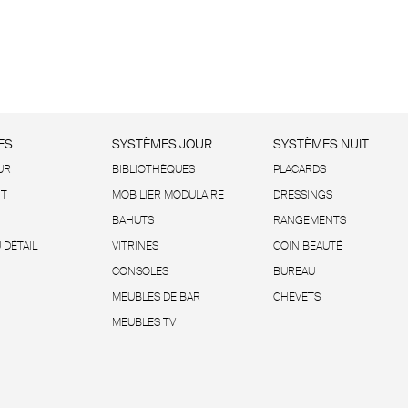
ES
SYSTÈMES JOUR
SYSTÈMES NUIT
UR
BIBLIOTHÈQUES
PLACARDS
IT
MOBILIER MODULAIRE
DRESSINGS
BAHUTS
RANGEMENTS
 DÉTAIL
VITRINES
COIN BEAUTÉ
CONSOLES
BUREAU
MEUBLES DE BAR
CHEVETS
MEUBLES TV