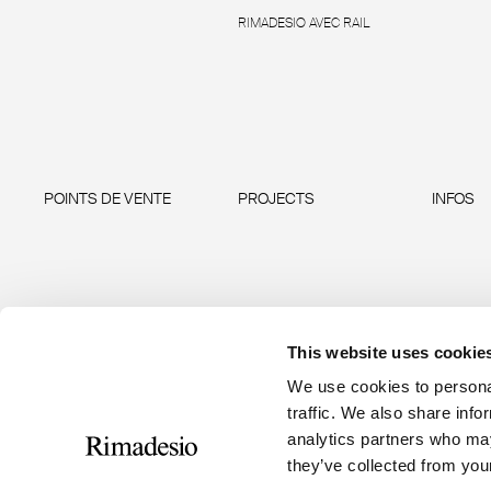
RIMADESIO AVEC RAIL
POINTS DE VENTE
PROJECTS
INFOS
This website uses cookie
We use cookies to personal
traffic. We also share info
analytics partners who may
they’ve collected from your