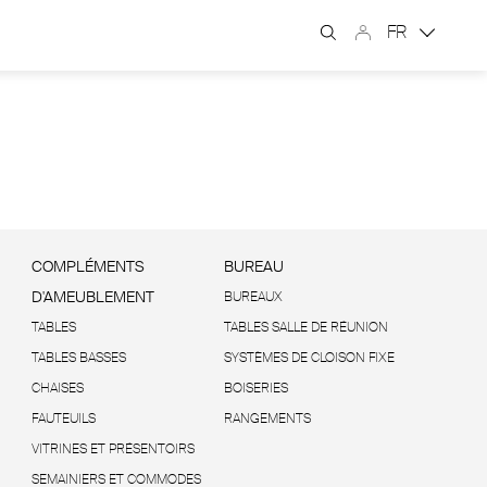
FR
COMPLÉMENTS
BUREAU
D'AMEUBLEMENT
BUREAUX
TABLES
TABLES SALLE DE RÉUNION
TABLES BASSES
SYSTÈMES DE CLOISON FIXE
CHAISES
BOISERIES
FAUTEUILS
RANGEMENTS
VITRINES ET PRÉSENTOIRS
SEMAINIERS ET COMMODES