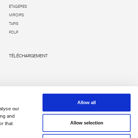
ÉTAGÈRES
MIROIRS
TAPIS
POUF
TÉLÉCHARGEMENT
Allow all
alyse our
ing and
Allow selection
r that