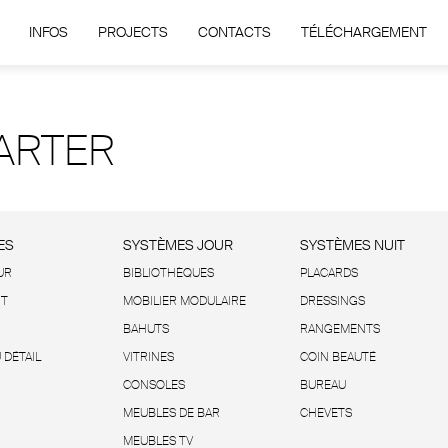
INFOS
PROJECTS
CONTACTS
TÉLÉCHARGEMENT
ARTER
ES
SYSTÈMES JOUR
SYSTÈMES NUIT
UR
BIBLIOTHÈQUES
PLACARDS
IT
MOBILIER MODULAIRE
DRESSINGS
BAHUTS
RANGEMENTS
 DÉTAIL
VITRINES
COIN BEAUTÉ
CONSOLES
BUREAU
MEUBLES DE BAR
CHEVETS
MEUBLES TV