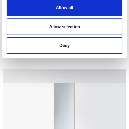
Allow all
Allow selection
Deny
Vela